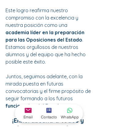
Este logro reafirma nuestro 
compromiso con la excelencia y 
nuestra posición como una 
academia líder en la preparación 
para las Oposiciones del Estado
. 
Estamos orgullosos de nuestros 
alumnos y del equipo que ha hecho 
posible este éxito. 
Juntos, seguimos adelante, con la 
mirada puesta en futuras 
convocatorias y el firme propósito de 
seguir formando a los futuros 
funcionarios del Estado.
Email
Contacto
WhatsApp
¡Enhorabuena a todos y 
cada uno! Vuestro éxito es 
la razón de ser de CET 