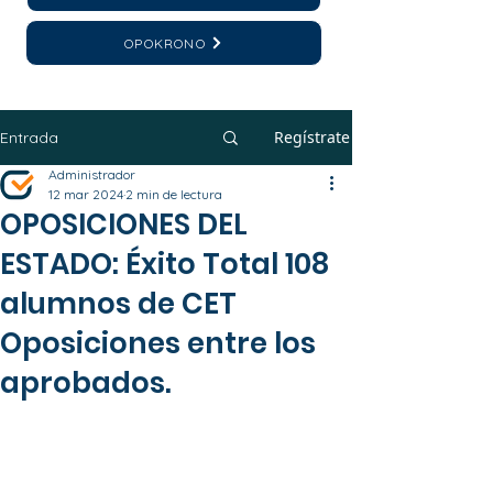
OPOKRONO
Regístrate
Entrada
Administrador
12 mar 2024
2 min de lectura
OPOSICIONES DEL
ESTADO: Éxito Total 108
alumnos de CET
Oposiciones entre los
aprobados.