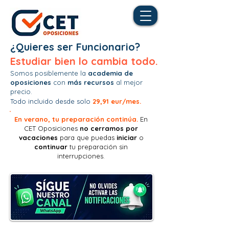
¿Quieres ser Funcionario?
Estudiar bien lo cambia todo.
Somos posiblemente la
academia de
oposiciones
con
más recursos
al mejor
precio.
Todo incluido desde solo
29,91 eur/mes.
En verano, tu preparación continúa.
En
CET Oposiciones
no
cerramos por
vacaciones
para que puedas
iniciar
o
continuar
tu preparación sin
interrupciones.