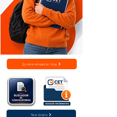
Quiero empezar hoy
Test Gratis