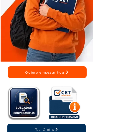
Quiero empezar hoy
Test Gratis