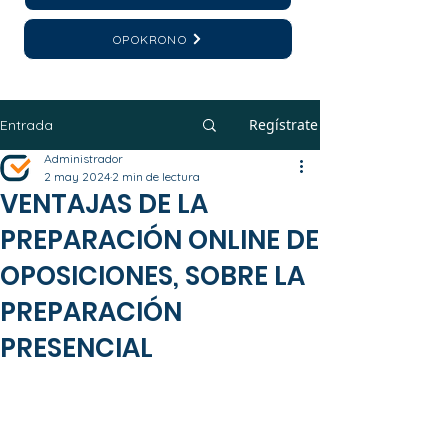
OPOKRONO
Regístrate
Entrada
Administrador
2 may 2024
2 min de lectura
VENTAJAS DE LA
PREPARACIÓN ONLINE DE
OPOSICIONES, SOBRE LA
PREPARACIÓN
PRESENCIAL