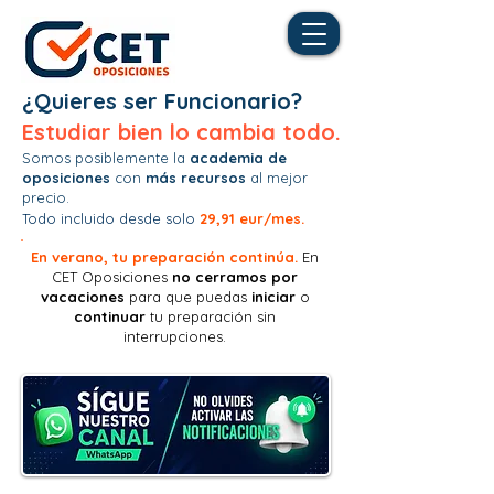
¿Quieres ser Funcionario?
Estudiar bien lo cambia todo.
Somos posiblemente la
academia de
oposiciones
con
más recursos
al mejor
precio.
Todo incluido desde solo
29,91 eur/mes.
En verano, tu preparación continúa.
En
CET Oposiciones
no
cerramos por
vacaciones
para que puedas
iniciar
o
continuar
tu preparación sin
interrupciones.