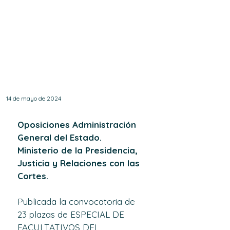
Convocatoria de 23
plazas de Facultativos
del Instituto Nacional
de Toxicología y
Ciencias Forenses.
14 de mayo de 2024
Oposiciones Administración 
General del Estado. 
Ministerio de la Presidencia, 
Justicia y Relaciones con las 
Cortes.
Publicada la convocatoria de 
23 plazas de 
ESPECIAL DE 
FACULTATIVOS DEL 