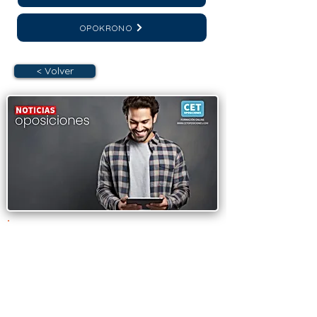
OPOKRONO
< Volver
OPOSICIONES
ADMINISTRACIÓN
GENERAL DEL ESTADO.