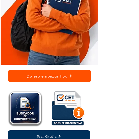
Quiero empezar hoy
Test Gratis