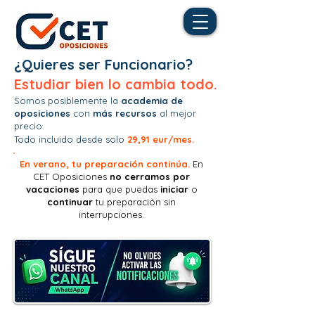
¿Quieres ser Funcionario?
Estudiar bien lo cambia todo.
Somos posiblemente la
academia de
oposiciones
con
más recursos
al mejor
precio.
Todo incluido desde solo
29,91 eur/mes.
En verano, tu preparación continúa.
En
CET Oposiciones
no
cerramos por
vacaciones
para que puedas
iniciar
o
continuar
tu preparación sin
interrupciones.