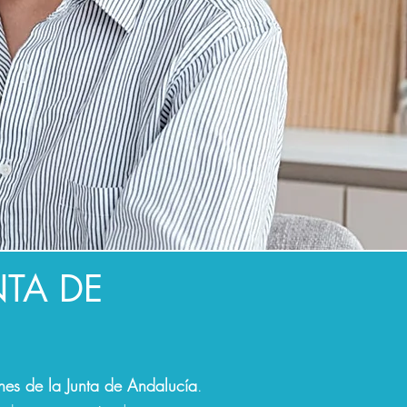
TA DE
es de la Junta de Andalucía
.