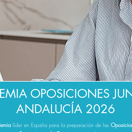
EMIA OPOSICIONES JUN
ANDALUCÍA 2026
demia
líder en España para la preparación de las
Oposicion