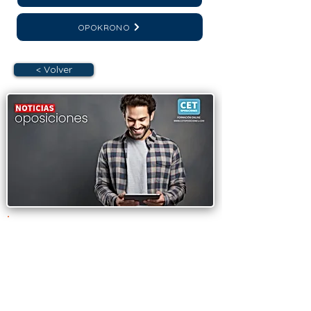
OPOKRONO
< Volver
OPOSICIONES
AYUNTAMIENTO DE
HUECAS (TOLEDO).