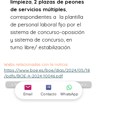
limpieza
, 
2 plazas de peones 
de servicios múltiples
, 
correspondientes a  la plantilla 
de personal laboral fijo por el 
sistema de concurso-oposición 
y sistema de concurso, en 
turno libre/ estabilización.
Webs relacionadas con la noticia:
https://www.boe.es/boe/dias/2024/05/18
/pdfs/BOE-A-2024-10046.pdf
< Previo
Siguiente >
Email
Contacto
WhatsApp
Suscríbete para estar
informado de todas las
convocatorias !!!