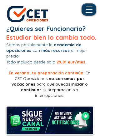
¿Quieres ser Funcionario?
Estudiar bien lo cambia todo.
Somos posiblemente la
academia de
oposiciones
con
más recursos
al mejor
precio.
Todo incluido desde solo
29,91 eur/mes.
En verano, tu preparación continúa.
En
CET Oposiciones
no
cerramos por
vacaciones
para que puedas
iniciar
o
continuar
tu preparación sin
interrupciones.