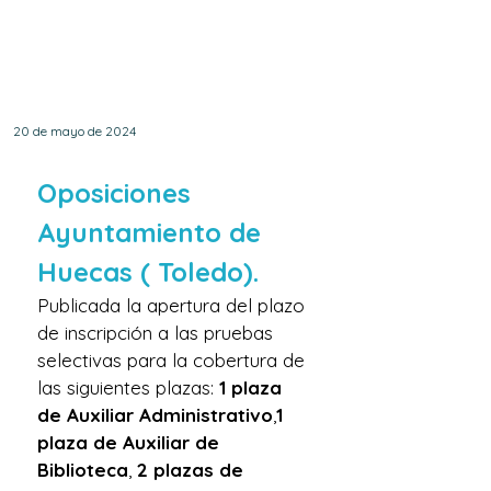
Apertura plazo de
inscripción de diversas
categorías.
20 de mayo de 2024
Oposiciones 
Ayuntamiento de 
Huecas ( Toledo).
Publicada la apertura del plazo 
de inscripción a las pruebas 
selectivas para la cobertura de 
las siguientes plazas: 
1 plaza 
de Auxiliar Administrativo
,
1 
plaza de Auxiliar de 
Biblioteca
, 
2 plazas de 