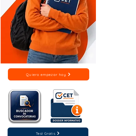
Quiero empezar hoy
Test Gratis