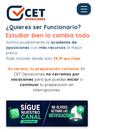
¿Quieres ser Funcionario?
Estudiar bien lo cambia todo.
Somos posiblemente la
academia de
oposiciones
con
más recursos
al mejor
precio.
Todo incluido desde solo
29,91 eur/mes.
En verano, tu preparación continúa.
En
CET Oposiciones
no
cerramos por
vacaciones
para que puedas
iniciar
o
continuar
tu preparación sin
interrupciones.