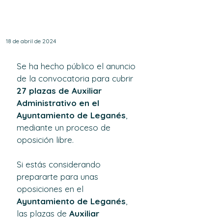
27 plazas de Auxiliar
Administrativo.
18 de abril de 2024
Se ha hecho público el anuncio 
de la convocatoria para cubrir 
27 plazas de Auxiliar 
Administrativo en el 
Ayuntamiento de Leganés
, 
mediante un proceso de 
oposición libre.
Si estás considerando 
prepararte para unas 
oposiciones en el 
Ayuntamiento de Leganés
, 
las plazas de 
Auxiliar 