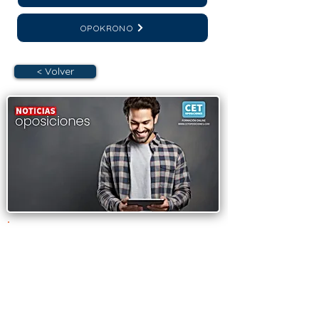
OPOKRONO
< Volver
OPOSICIONES
AYUNTAMIENTO DE
LEGANÉS. Convocadas