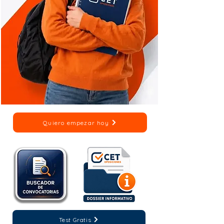
Quiero empezar hoy
Test Gratis