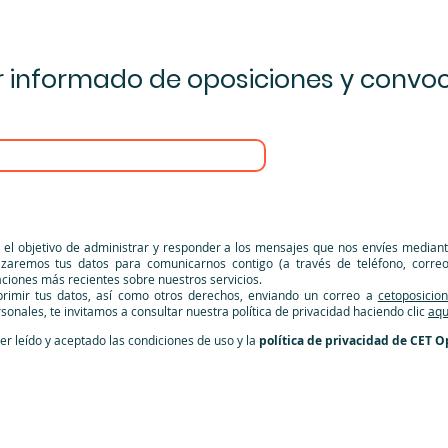
r informado de oposiciones y convoc
el objetivo de administrar y responder a los mensajes que nos envíes mediant
lizaremos tus datos para comunicarnos contigo (a través de teléfono, correo
aciones más recientes sobre nuestros servicios.
uprimir tus datos, así como otros derechos, enviando un correo a
cetoposicio
nales, te invitamos a consultar nuestra política de privacidad haciendo clic
aqu
er leído y aceptado las condiciones de uso y la
política de privacidad de CET O