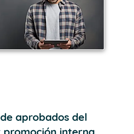
de aprobados del
r promoción interna.