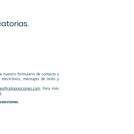
atorias.
e nuestro formulario de contacto y
 electrónico, mensajes de texto y
nes@cetoposiciones.com
. Para más
í
.
posiciones.