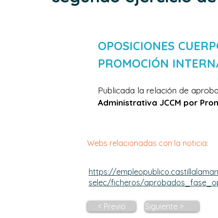
OPOSICIONES CUERP
PROMOCIÓN INTERN
Publicada la relación de aprob
Administrativa JCCM por Pro
Webs relacionadas con la noticia:
https://empleopublico.castillalaman
selec/ficheros/aprobados_fase_o
< Previo
Siguiente >