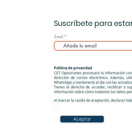
Suscríbete para esta
Email
Política de privacidad
CET Oposiciones procesará tu información con 
dirección de correo electrónico. Además, uti
WhatsApp) y mantenerte al día con las actualiz
Tienes el derecho de acceder, rectificar o s
información sobre cómo tratamos tus datos perso
Al marcar la casilla de aceptación, declaras hab
Acepto la política de privacidad
Aceptar