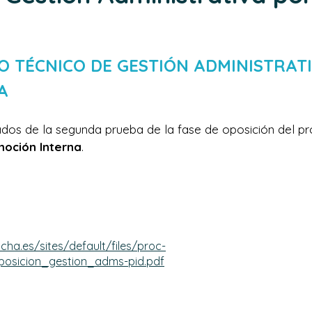
O TÉCNICO DE GESTIÓN ADMINISTRATI
A
ados de la segunda prueba de la fase de oposición del pr
moción Interna
.
cha.es/sites/default/files/proc-
posicion_gestion_adms-pid.pdf