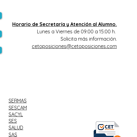
Horario de Secretaría y Atención al Alumno.
Lunes a Viernes de 09:00 a 15:00 h.
Solicita más información.
cetoposiciones@cetoposiciones.com
SERMAS
SESCAM
SACYL
SES
SALUD
SAS