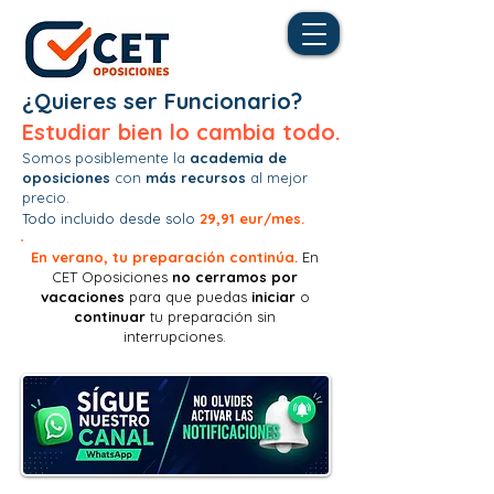
¿Quieres ser Funcionario?
Estudiar bien lo cambia todo.
Somos posiblemente la
academia de
oposiciones
con
más recursos
al mejor
precio.
Todo incluido desde solo
29,91 eur/mes.
En verano, tu preparación continúa.
En
CET Oposiciones
no
cerramos por
vacaciones
para que puedas
iniciar
o
continuar
tu preparación sin
interrupciones.