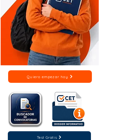
Quiero empezar hoy
Test Gratis