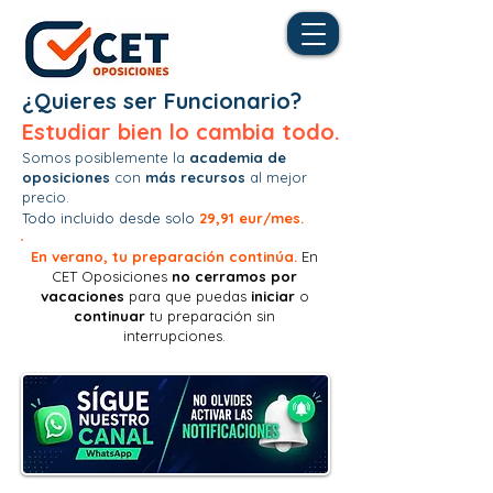
¿Quieres ser Funcionario?
Estudiar bien lo cambia todo.
Somos posiblemente la
academia de
oposiciones
con
más recursos
al mejor
precio.
Todo incluido desde solo
29,91 eur/mes.
En verano, tu preparación continúa.
En
CET Oposiciones
no
cerramos por
vacaciones
para que puedas
iniciar
o
continuar
tu preparación sin
interrupciones.