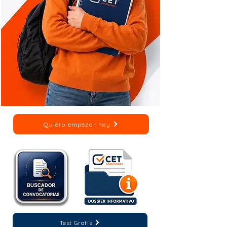
Quiero empezar hoy
Test Gratis