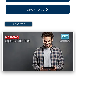
OPOKRONO
< Volver
OPOSICIONES JUNTA
DE ANDALUCÍA.
Publicada la