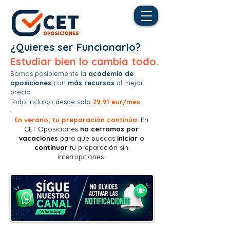
¿Quieres ser Funcionario?
Estudiar bien lo cambia todo.
Somos posiblemente la
academia de
oposiciones
con
más recursos
al mejor
precio.
Todo incluido desde solo
29,91 eur/mes.
En verano, tu preparación continúa.
En
CET Oposiciones
no
cerramos por
vacaciones
para que puedas
iniciar
o
continuar
tu preparación sin
interrupciones.