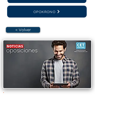
OPOKRONO
< Volver
OPOSICIONES MADRID.
Abierto el plazo de
inscripción para la