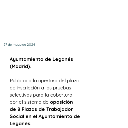
cobertura de 8 plazas
de Trabajo Social en el
Ayuntamiento de
Leganés.
27 de mayo de 2024
Ayuntamiento de Leganés 
(Madrid)
. 
Publicada la apertura del plazo 
de inscripción a las pruebas 
selectivas para la cobertura 
por el sistema de 
oposición 
de 8 Plazas de Trabajador 
Social en el Ayuntamiento de 
Leganés.