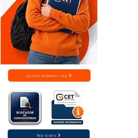
Quiero empezar hoy
Test Gratis