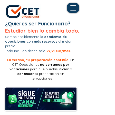
¿Quieres ser Funcionario?
Estudiar bien lo cambia todo.
Somos posiblemente la
academia de
oposiciones
con
más recursos
al mejor
precio.
Todo incluido desde solo
29,91 eur/mes.
En verano, tu preparación continúa.
En
CET Oposiciones
no
cerramos por
vacaciones
para que puedas
iniciar
o
continuar
tu preparación sin
interrupciones.