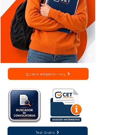
Quiero empezar hoy
Test Gratis