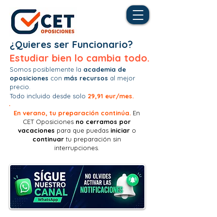
¿Quieres ser Funcionario?
Estudiar bien lo cambia todo.
Somos posiblemente la
academia de
oposiciones
con
más recursos
al mejor
precio.
Todo incluido desde solo
29,91 eur/mes.
En verano, tu preparación continúa.
En
CET Oposiciones
no
cerramos por
vacaciones
para que puedas
iniciar
o
continuar
tu preparación sin
interrupciones.