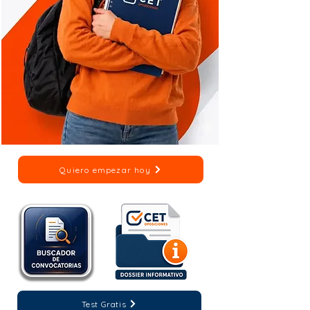
Quiero empezar hoy
Test Gratis