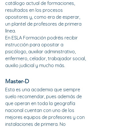
catálogo actual de formaciones, 
resultados en los procesos 
opositores y, como era de esperar, 
un plantel de profesores de primera 
línea.
En ESLA Formación podréis recibir 
instrucción para opositar a 
psicólogo, auxiliar administrativo, 
enfermero, celador, trabajador social, 
auxilio judicial y mucho más. 
Master-D
Esta es una academia que siempre 
suelo recomendar, pues además de 
que operan en toda la geografía 
nacional cuentan con uno de los 
mejores equipos de profesores y con 
instalaciones de primera. No 