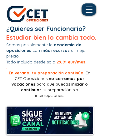
¿Quieres ser Funcionario?
Estudiar bien lo cambia todo.
Somos posiblemente la
academia de
oposiciones
con
más recursos
al mejor
precio.
Todo incluido desde solo
29,91 eur/mes.
En verano, tu preparación continúa.
En
CET Oposiciones
no
cerramos por
vacaciones
para que puedas
iniciar
o
continuar
tu preparación sin
interrupciones.