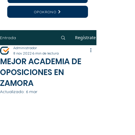
OPOKRONO
Regístrate
Entrada
Administrador
8 nov 2022
6 min de lectura
MEJOR ACADEMIA DE
OPOSICIONES EN
ZAMORA
Actualizado:
6 mar