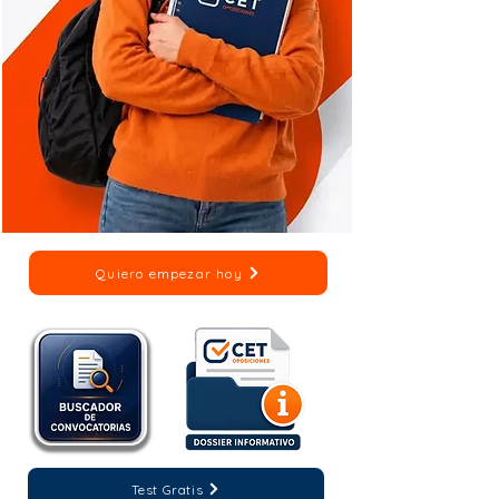
Quiero empezar hoy
Test Gratis