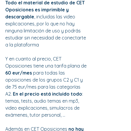
Todo el material de estudio de CET 
Oposiciones es imprimible y 
descargable
, incluidas las video 
explicaciones, por lo que no hay 
ninguna limitación de uso y podrás 
estudiar sin necesidad de conectarte 
a la plataforma
Y en cuanto al precio, CET 
Oposiciones tiene una tarifa plana de 
60 eur/mes
 para todas las 
oposiciones de los grupos C2 y C1 y 
de 75 eur/mes para las categorías 
A2. 
En el precio está incluido todo
: 
temas, tests, audio temas en mp3, 
video explicaciones, simulacros de 
exámenes, tutor personal, ...
Además en CET Oposiciones 
no hay 