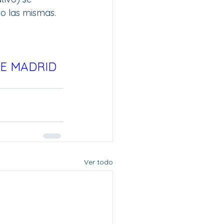
do las mismas.
DE MADRID
Ver todo