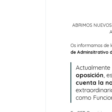
ABRIMOS NUEVOS 
A
Os informamos de l
de Adminsitrativo 
Actualmente 
oposición
, e
cuenta la n
extraordinar
como Funcion