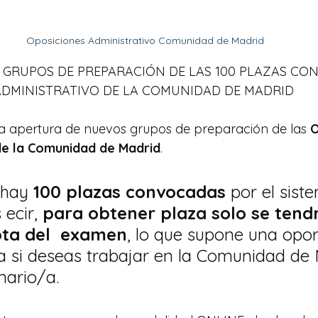
Oposiciones Administrativo Comunidad de Madrid
GRUPOS DE PREPARACIÓN DE LAS 100 PLAZAS CO
DMINISTRATIVO DE LA COMUNIDAD DE MADRID 
a apertura de nuevos grupos de preparación de las 
O
de la Comunidad de Madrid
. 
hay 
100 plazas convocadas
 por el sist
s ecir,
 para obtener plaza solo se tend
ota del  examen
, lo que supone una opo
ia si deseas trabajar en la Comunidad de 
ario/a.