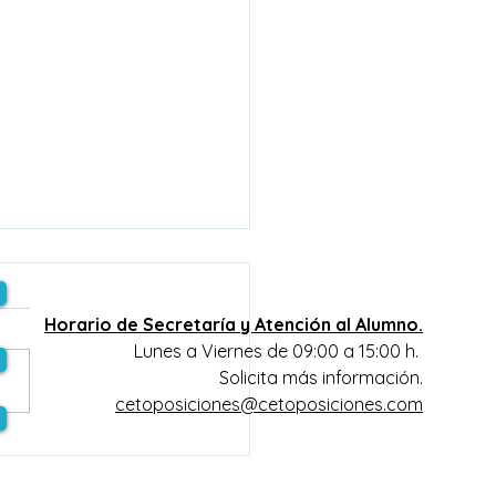
Horario de Secretaría y Atención al Alumno.
Lunes a Viernes de 09:00 a 15:00 h.
Solicita más información.
cetoposiciones@cetoposiciones.com
SICIONES SESCAM
: Publicada fecha de