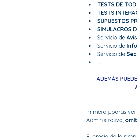
TESTS DE TOD
TESTS INTERA
SUPUESTOS P
SIMULACROS D
Servicio de 
Avi
Servicio de 
Inf
Servicio de 
Sec
...
ADEMÁS PUEDE
Primero podrás ver 
Administrativo, 
omit
El precio de la prep