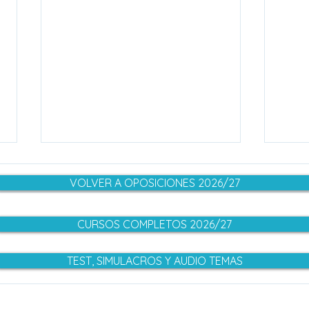
VOLVER A OPOSICIONES 2026/27
CURSOS COMPLETOS 2026/27
TEST, SIMULACROS Y AUDIO TEMAS
OPOSICIONES
OPO
ADMINISTRACIÓN GENERAL
2025