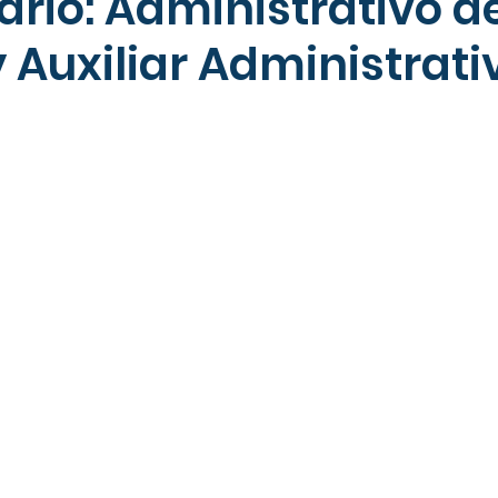
rio: Administrativo d
 Auxiliar Administrati