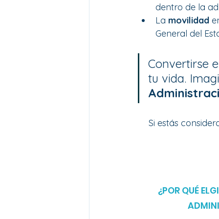
dentro de la ad
La 
movilidad
 e
General del Es
Convertirse e
tu vida. Imagi
Administrac
Si estás consider
¿POR QUÉ ELG
ADMINI