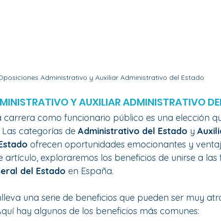
Oposiciones Administrativo y Auxiliar Administrativo del Estado
MINISTRATIVO Y AUXILIAR ADMINISTRATIVO DE
 carrera como funcionario público es una elección q
. Las categorías de 
Administrativo del Estado
 y 
Auxili
 Estado
 ofrecen oportunidades emocionantes y ventaj
te artículo, exploraremos los beneficios de unirse a las f
eral del Estado 
en España.
nlleva una serie de beneficios que pueden ser muy atr
quí hay algunos de los beneficios más comunes: