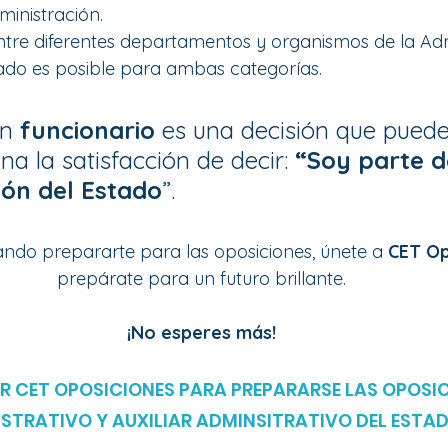
ministración.
ntre diferentes departamentos y organismos de la Adm
tado es posible para ambas categorías.
n 
funcionario 
es una decisión que pued
na la satisfacción de decir: 
“Soy parte d
ión del Estado
”. 
ando prepararte para las oposiciones, únete a 
CET Op
prepárate para un futuro brillante. 
¡No esperes más! 
IR CET OPOSICIONES PARA PREPARARSE LAS OPOSIC
STRATIVO Y AUXILIAR ADMINSITRATIVO DEL ESTA