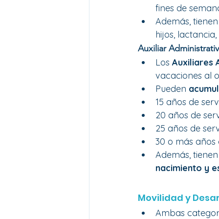
fines de seman
Además, tienen
hijos, lactancia
Auxiliar Administrati
Los 
Auxiliares 
vacaciones al o
Pueden 
acumul
15 años de servi
20 años de servi
25 años de servi
30 o más años d
Además, tienen
nacimiento y e
Movilidad y Desar
Ambas categorí