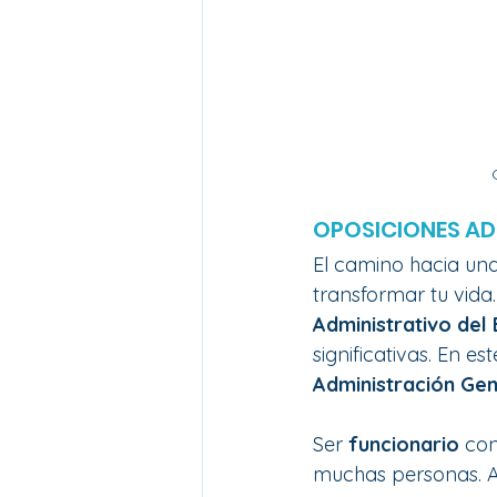
OPOSICIONES AD
El camino hacia una
transformar tu vida
Administrativo del
significativas. En es
Administración Gen
Ser 
funcionario
 co
muchas personas. A