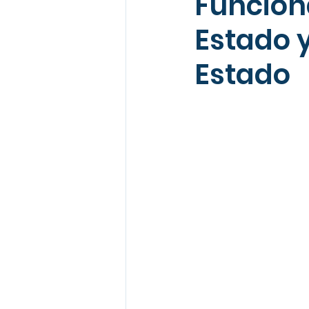
Funciona
Estado y
Estado