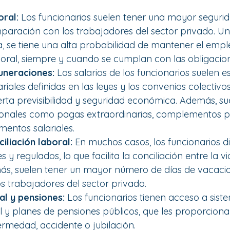
oral:
 Los funcionarios suelen tener una mayor segurid
aración con los trabajadores del sector privado. Un
a, se tiene una alta probabilidad de mantener el empl
boral, siempre y cuando se cumplan con las obligacion
uneraciones: 
Los salarios de los funcionarios suelen e
riales definidas en las leyes y los convenios colectivos
rta previsibilidad y seguridad económica. Además, suel
cionales como pagas extraordinarias, complementos p
entos salariales.
iliación laboral: 
En muchos casos, los funcionarios di
s y regulados, lo que facilita la conciliación entre la v
ás, suelen tener un mayor número de días de vacacio
s trabajadores del sector privado.
al y pensiones:
 Los funcionarios tienen acceso a sist
l y planes de pensiones públicos, que les proporcion
rmedad, accidente o jubilación.