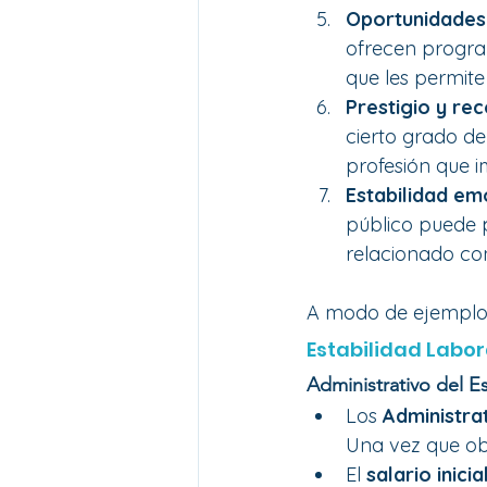
Oportunidades 
ofrecen program
que les permite
Prestigio y rec
cierto grado de
profesión que im
Estabilidad emo
público puede p
relacionado con
A modo de ejemplo
Estabilidad Labor
Administrativo del E
Los 
Administra
Una vez que obt
El 
salario inicia