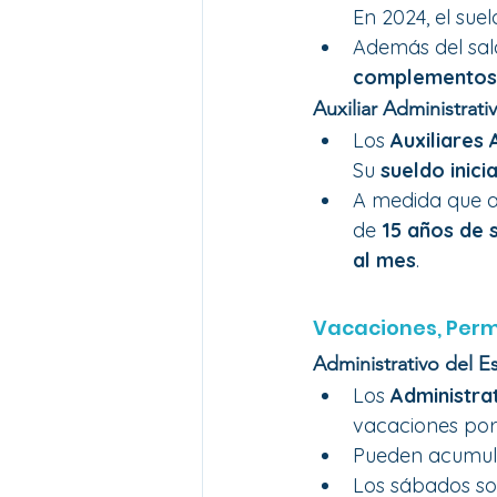
En 2024, el suel
Además del sala
complementos 
Auxiliar Administrati
Los 
Auxiliares 
Su 
sueldo inicia
A medida que a
de 
15 años de 
al mes
.
Vacaciones, Perm
Administrativo del E
Los 
Administra
vacaciones por
Pueden acumul
Los sábados son