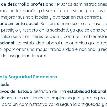
de desarrollo profesional: 
Muchas administraciones
as de formación y desarrollo profesional para sus fun
 mejorar sus habilidades y avanzar en sus carreras.
onocimiento social: 
Ser funcionario suele estar asoci
 prestigio y respeto en la sociedad, ya que se conside
plica servir al interés público y contribuir al bienesta
cional: 
La estabilidad laboral y económica que ofre
roporcionar una mayor tranquilidad emocional y reduc
 la inseguridad laboral.
:
al y Seguridad Financiera
stado
tivos del Estado
 disfrutan de una 
estabilidad laboral
ienes tu plaza, tienes un empleo seguro y protegido.
l
 para un Administrativo varía según la antigüedad y o