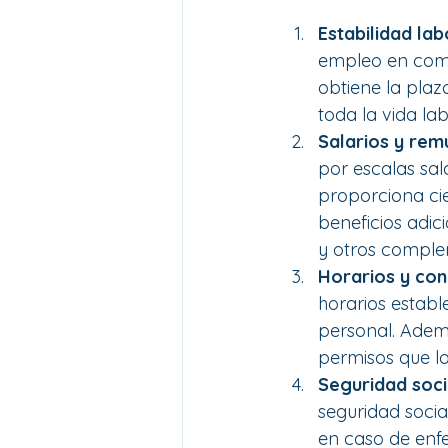
Estabilidad lab
empleo en comp
obtiene la plaz
toda la vida la
Salarios y rem
por escalas sala
proporciona cie
beneficios adi
y otros complem
Horarios y conc
horarios estable
personal. Adem
permisos que lo
Seguridad soci
seguridad socia
en caso de enfe