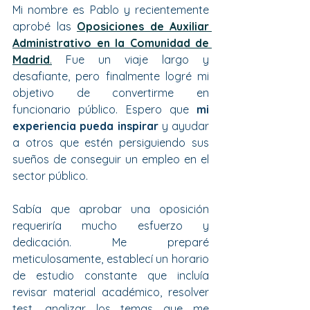
Mi nombre es Pablo y recientemente 
aprobé las 
Oposiciones de Auxiliar 
Administrativo en la Comunidad de 
Madrid
.
 Fue un viaje largo y 
desafiante, pero finalmente logré mi 
objetivo de convertirme en 
funcionario público. Espero que 
mi 
experiencia pueda inspirar 
y ayudar 
a otros que estén persiguiendo sus 
sueños de conseguir un empleo en el 
sector público.
Sabía que aprobar una oposición 
requeriría mucho esfuerzo y 
dedicación. Me preparé 
meticulosamente, establecí un horario 
de estudio constante que incluía 
revisar material académico, resolver 
test, analizar los temas que me 