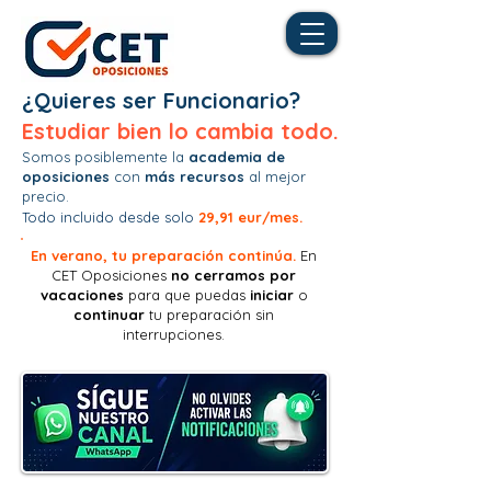
¿Quieres ser Funcionario?
Estudiar bien lo cambia todo.
Somos posiblemente la
academia de
oposiciones
con
más recursos
al mejor
precio.
Todo incluido desde solo
29,91 eur/mes.
En verano, tu preparación continúa.
En
CET Oposiciones
no
cerramos por
vacaciones
para que puedas
iniciar
o
continuar
tu preparación sin
interrupciones.