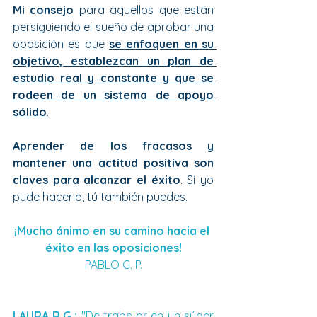
Mi consejo
 para aquellos que están 
persiguiendo el sueño de aprobar una 
oposición es que 
se enfoquen en su 
objetivo, establezcan un plan de 
estudio real y constante y que se 
rodeen de un sistema de apoyo 
sólido
. 
Aprender de los fracasos y 
mantener una actitud positiva son 
claves para alcanzar el éxito
. Si yo 
pude hacerlo, tú también puedes. 
¡Mucho ánimo en su camino hacia el 
éxito en las oposiciones!
PABLO G. P.
LAURA R.G.: 
"De trabajar en un súper 