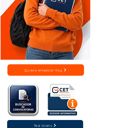
Quiero empezar hoy
Test Gratis