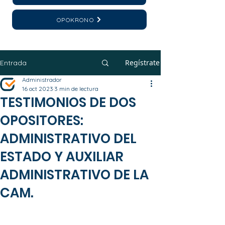
OPOKRONO
Regístrate
Entrada
Administrador
16 oct 2023
3 min de lectura
TESTIMONIOS DE DOS
OPOSITORES:
ADMINISTRATIVO DEL
ESTADO Y AUXILIAR
ADMINISTRATIVO DE LA
CAM.