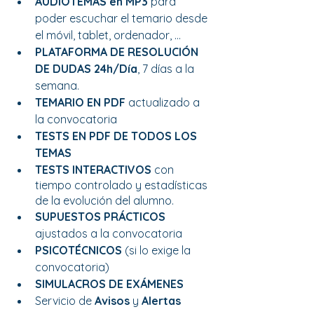
AUDIOTEMAS en MP3
 para 
poder escuchar el temario desde 
el móvil, tablet, ordenador, …
PLATAFORMA DE RESOLUCIÓN 
DE DUDAS 24h/Día
, 7 días a la 
semana. 
TEMARIO EN PDF 
actualizado a 
la convocatoria
TESTS EN PDF DE TODOS LOS 
TEMAS
TESTS INTERACTIVOS
 con 
tiempo controlado y estadísticas 
de la evolución del alumno.
SUPUESTOS PRÁCTICOS
ajustados a la convocatoria
PSICOTÉCNICOS 
(si lo exige la 
convocatoria)
SIMULACROS DE EXÁMENES
Servicio de 
Avisos 
y 
Alertas 