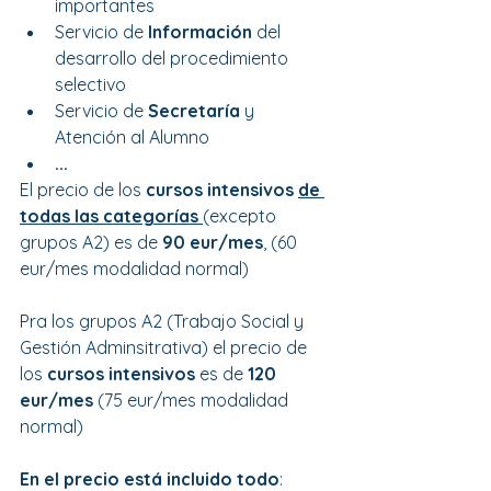
importantes
Servicio de 
Información 
del 
desarrollo del procedimiento 
selectivo
Servicio de 
Secretaría 
y 
Atención al Alumno
...
El precio de los 
cursos intensivos 
de 
todas las categorías 
(excepto 
grupos A2) es de 
90 eur/mes
, (60 
eur/mes modalidad normal)
Pra los grupos A2 (Trabajo Social y 
Gestión Adminsitrativa) el precio de 
los 
cursos intensivos 
es de 
120 
eur/mes
 (75 eur/mes modalidad 
normal)
En el precio está incluido todo
: 