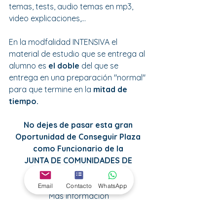
temas, tests, audio temas en mp3, 
video explicaciones,... 
En la modfalidad INTENSIVA el 
material de estudio que se entrega al 
alumno es 
el doble
 del que se 
entrega en una preparación "normal" 
para que termine en la 
mitad de 
tiempo.
No dejes de pasar esta gran 
Oportunidad de Conseguir Plaza 
como Funcionario de la 
JUNTA DE COMUNIDADES DE 
CASTILLA-LA MANCHA 
Email
Contacto
WhatsApp
Más Información
OPOSICIONES JUNTA DE 
COMUNIDADES DE CASTILLA-