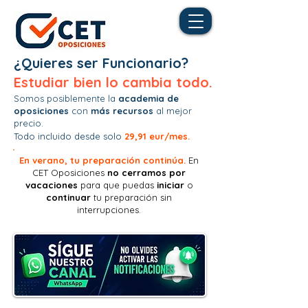
¿Quieres ser Funcionario?
Estudiar bien lo cambia todo.
Somos posiblemente la
academia de
oposiciones
con
más recursos
al mejor
precio.
Todo incluido desde solo
29,91 eur/mes.
En verano, tu preparación continúa.
En
CET Oposiciones
no
cerramos por
vacaciones
para que puedas
iniciar
o
continuar
tu preparación sin
interrupciones.