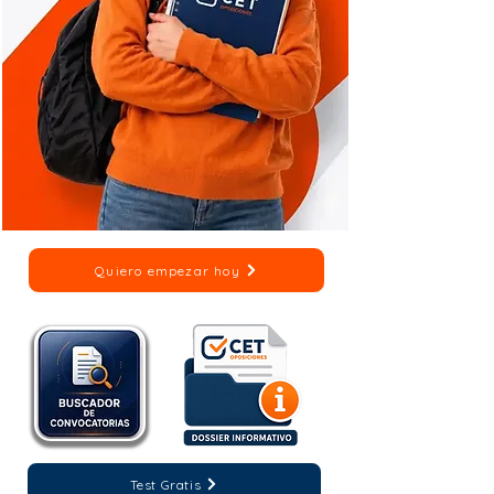
Quiero empezar hoy
Test Gratis