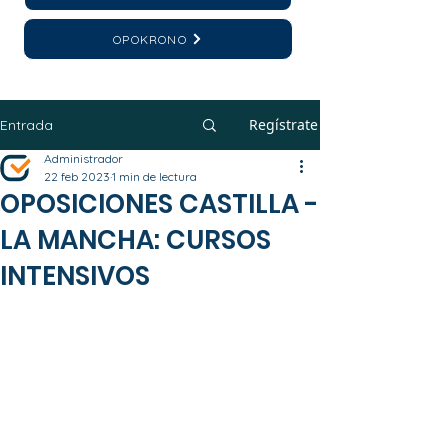
OPOKRONO
Regístrate
Entrada
Administrador
22 feb 2023
1 min de lectura
OPOSICIONES CASTILLA -
LA MANCHA: CURSOS
INTENSIVOS