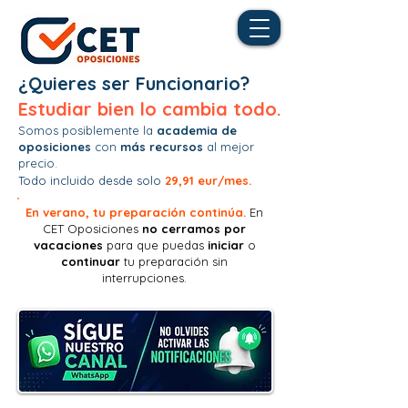
¿Quieres ser Funcionario?
Estudiar bien lo cambia todo.
Somos posiblemente la
academia de
oposiciones
con
más recursos
al mejor
precio.
Todo incluido desde solo
29,91 eur/mes.
En verano, tu preparación continúa.
En
CET Oposiciones
no
cerramos por
vacaciones
para que puedas
iniciar
o
continuar
tu preparación sin
interrupciones.