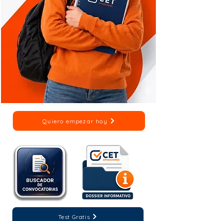
Quiero empezar hoy
Test Gratis