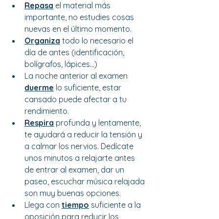
Repasa
 el material más 
importante, no estudies cosas 
nuevas en el último momento.
Organiza
todo lo necesario el 
día de antes (identificación, 
bolígrafos, lápices...)
La noche anterior al examen 
duerme
lo suficiente, estar 
cansado puede afectar a tu 
rendimiento.
Respira
profunda y lentamente, 
te ayudará a reducir la tensión y 
a calmar los nervios. Dedícate 
unos minutos a relajarte antes 
de entrar al examen, dar un 
paseo, escuchar música relajada 
son muy buenas opciones.
Llega con 
tiempo
suficiente a la 
oposición para reducir los 