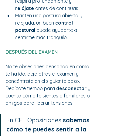
respira profundamente y 
relájate 
antes de continuar.
Mantén una postura abierta y 
relajada, un buen 
control 
postural 
puede ayudarte a 
sentirme más tranquilo.
DESPUÉS DEL EXAMEN
No te obsesiones pensando en cómo 
te ha ido, deja atrás el examen y 
concéntrate en el siguiente paso. 
Dedícate tiempo para 
desconectar 
y 
cuenta cómo te sientes a familiares o 
amigos para liberar tensiones.
En CET Oposiciones 
sabemos 
cómo te puedes sentir a la 