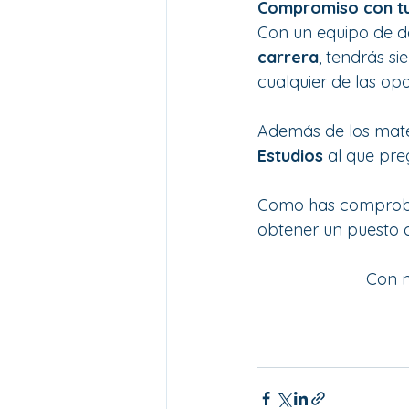
Compromiso con tu
Con un equipo de d
carrera
, tendrás s
cualquier de las op
Además de los mater
Estudios
 al que pre
Como has comproba
obtener un puesto 
Con n