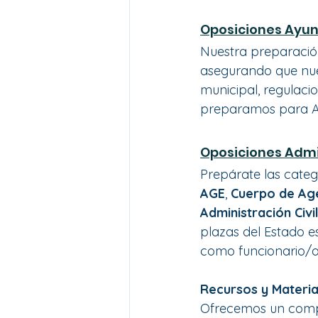
Oposiciones Ayu
Nuestra preparación
asegurando que nue
municipal, regulacio
preparamos para Ad
Oposiciones Admi
Prepárate las categ
AGE
, 
Cuerpo de Age
Administración Civi
plazas del Estado e
como funcionario/a
Recursos y Materia
Ofrecemos un compl