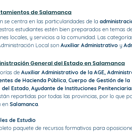
ntamientos de Salamanca
 se centra en las particularidades de la
 administraci
stros estudiantes estén bien preparados en temas de
nes locales, y servicios a la comunidad. Las categoría
ministración Local son 
Auxiliar Administrativo
 y 
Adm
nistración General del Estado en Salamanca
orías de 
Auxiliar Administrativo de la AGE, Administr
ntes de Hacienda Pública
, 
Cuerpo de Gestión de la 
l del Estado
, 
Ayudante de Instituciones Penitenciarias,
stán repartidas por todas las provincias, por lo que p
 en 
Salamanca
.
les de Estudio
eto paquete de recursos formativos para oposiciones