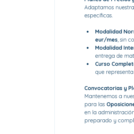
Adaptamos nuestras
específicas.
Modalidad Nor
eur/mes
, sin 
Modalidad Inte
entrega de mat
Curso Complet
que representa
Convocatorias y P
Mantenemos a nuest
para las 
Oposicion
en la administració
preparado y comple