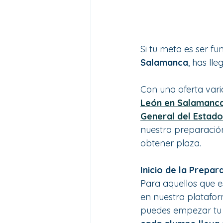
Si tu meta es ser f
Salamanca
, has lle
Con una oferta vari
León en Salamanc
General del Estad
nuestra preparación
obtener plaza.
Inicio de la Prepa
Para aquellos que es
en nuestra platafor
puedes empezar tu