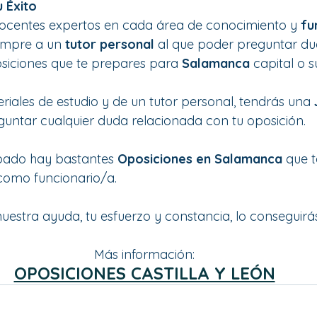
 Éxito
ocentes expertos en cada área de conocimiento y 
fu
iempre a un 
tutor personal
 al que poder preguntar du
osiciones que te prepares para 
Salamanca 
capital o s
iales de estudio y de un tutor personal, tendrás una 
guntar cualquier duda relacionada con tu oposición.
do hay bastantes 
Oposiciones en Salamanca 
que t
como funcionario/a. 
uestra ayuda, tu esfuerzo y constancia, lo conseguirás
Más información:
OPOSICIONES CASTILLA Y LEÓN