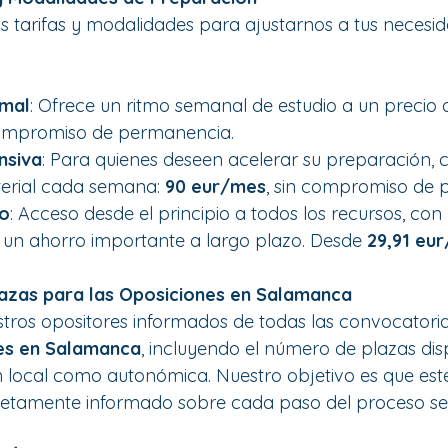
 tarifas y modalidades para ajustarnos a tus necesid
mal
: Ofrece un ritmo semanal de estudio a un precio a
compromiso de permanencia.
nsiva
: Para quienes deseen acelerar su preparación, 
erial cada semana: 
90 eur/mes
, sin compromiso de 
o
: Acceso desde el principio a todos los recursos, co
 un ahorro importante a largo plazo. Desde 
29,91 eu
lazas para las Oposiciones en Salamanca
ros opositores informados de todas las convocatoria
es en Salamanca
, incluyendo el número de plazas dis
n local como autonómica. Nuestro objetivo es que esté
tamente informado sobre cada paso del proceso sel