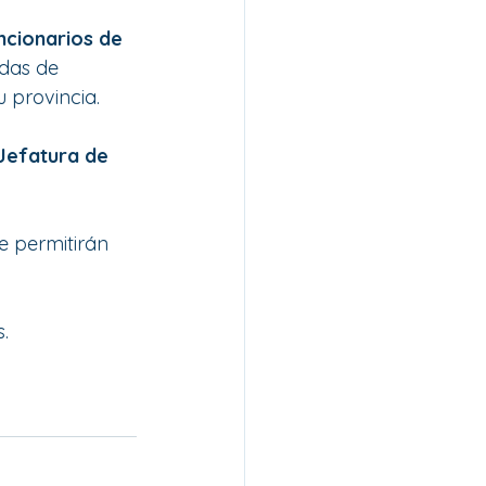
ncionarios de 
das de 
u provincia.
Jefatura de 
e permitirán 
.