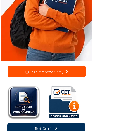
Quiero empezar hoy
Test Gratis