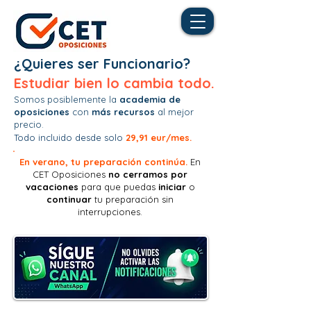
¿Quieres ser Funcionario?
Estudiar bien lo cambia todo.
Somos posiblemente la
academia de
oposiciones
con
más recursos
al mejor
precio.
Todo incluido desde solo
29,91 eur/mes.
En verano, tu preparación continúa.
En
CET Oposiciones
no
cerramos por
vacaciones
para que puedas
iniciar
o
continuar
tu preparación sin
interrupciones.