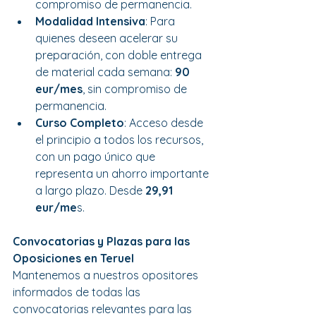
compromiso de permanencia.
Modalidad Intensiva
: Para 
quienes deseen acelerar su 
preparación, con doble entrega 
de material cada semana: 
90 
eur/mes
, sin compromiso de 
permanencia.
Curso Completo
: Acceso desde 
el principio a todos los recursos, 
con un pago único que 
representa un ahorro importante 
a largo plazo. Desde 
29,91 
eur/me
s.
Convocatorias y Plazas para las 
Oposiciones en Teruel
Mantenemos a nuestros opositores 
informados de todas las 
convocatorias relevantes para las 