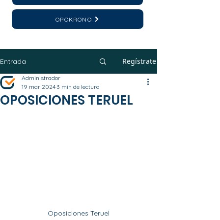
OPOKRONO
Regístrate
Entrada
Administrador
19 mar 2024
3 min de lectura
OPOSICIONES TERUEL
Oposiciones Teruel