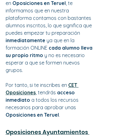
en 
Oposiciones en Teruel
, te 
informamos que en nuestra 
plataforma contamos con bastantes 
alumnos inscritos, lo que significa que 
puedes empezar tu preparación 
inmediatamente
 ya que en la 
formación ONLINE 
cada alumno lleva 
su propio ritmo
 y no es necesario 
esperar a que se formen nuevos 
grupos.
Por tanto, si te inscribes en 
CET 
Oposiciones
, tendrás 
acceso 
inmediato
 a todos los recursos 
necesarios para aprobar unas 
Oposiciones en Teruel
.
Oposiciones Ayuntamientos 