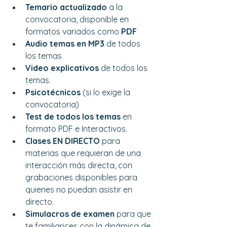
Temario actualizado
 a la 
convocatoria, disponible en 
formatos variados como 
PDF
Audio temas en MP3
 de todos 
los temas
Video explicativos
 de todos los 
temas.
Psicotécnicos 
(si lo exige la 
convocatoria)
Test de todos los temas
 en 
formato PDF e Interactivos.
Clases EN DIRECTO
 para 
materias que requieran de una 
interacción más directa, con 
grabaciones disponibles para 
quienes no puedan asistir en 
directo.
Simulacros de examen
 para que 
te familiarices con la dinámica de 