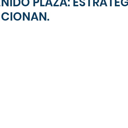
NIDO PLAZA: ESTRATEG
NCIONAN.