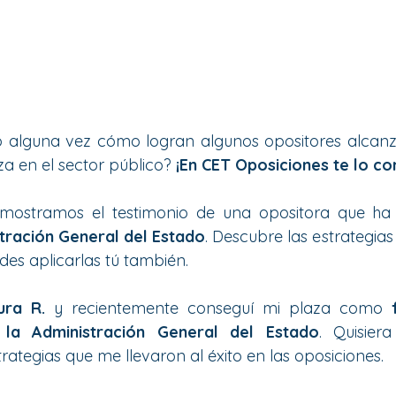
 alguna vez cómo logran algunos opositores alcanza
a en el sector público? 
¡En CET Oposiciones te lo c
 mostramos el testimonio de una opositora que ha 
tración General del Estado
. Descubre las estrategias 
des aplicarlas tú también.
ura R.
 y recientemente conseguí mi plaza como 
 la Administración General del Estado
. Quisier
trategias que me llevaron al éxito en las oposiciones.