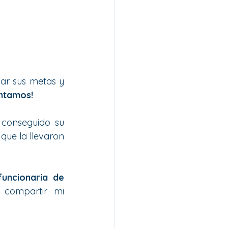
r sus metas y 
ontamos!
conseguido su 
que la llevaron 
funcionaria de 
a compartir mi 