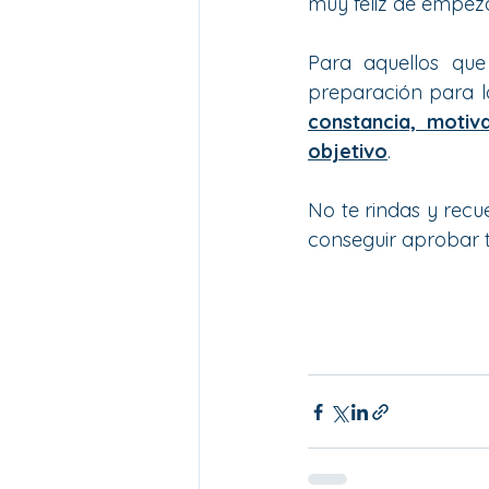
muy feliz de empeza
Para aquellos que
preparación para la
constancia, motiv
objetivo
. 
No te rindas y recu
conseguir aprobar t