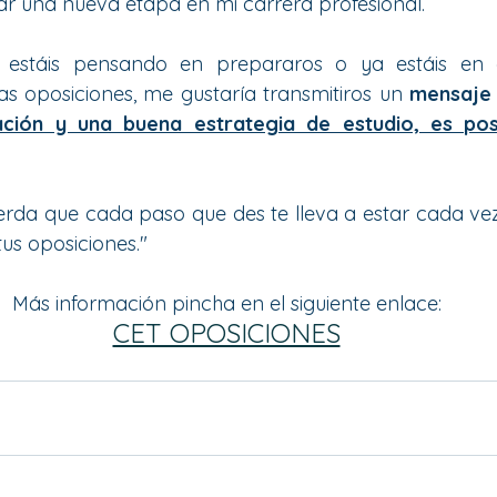
r una nueva etapa en mi carrera profesional.
 estáis pensando en prepararos o ya estáis en 
s oposiciones, me gustaría transmitiros un 
mensaje
ación y una buena estrategia de estudio, es posi
erda que cada paso que des te lleva a estar cada ve
us oposiciones."
Más información pincha en el siguiente enlace:
CET OPOSICIONES