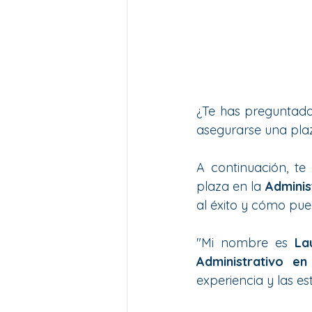
¿Te has preguntado
asegurarse una plaz
A continuación, te
plaza en la 
Adminis
al éxito y cómo pue
"Mi nombre es 
La
Administrativo en
experiencia y las es