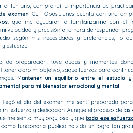
 el temario, comprendí la importancia de practica
 de examen
vos
, que me ayudaron a familiarizarme con el f
i velocidad y precisión a la hora de responder preg
dio según mis necesidades y preferencias, lo qu
 y esfuerzo.
so de preparación, tuve dudas y momentos donde
 tener claro mi objetivo, saqué fuerzas para continua
migos. M
antener un equilibrio entre el estudio y
amental para mi bienestar emocional y mental.
 llegó el día del examen, me sentí preparada para 
do mi esfuerzo y dedicación. Aunque el proceso de las 
que me siento muy orgullosa y que 
todo ese esfuerzo
como funcionaria pública ha sido un logro tan gratif