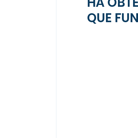
HA OBTE
QUE FU