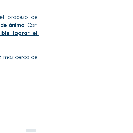
el proceso de 
 de ánimo
. Con 
ble lograr el 
z más cerca de 