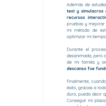
Además de estudiar
test y simulacros
recursos interacti
pruebas y mejorar m
mi método de estu
optimizar mi tiempo
Durante el proce
desanimada, pero al
de mi familia y a
descanso fue fund
Finalmente, cuando
éxito, gracias a to
duro, puedo decir 
Conseguir mi plaza 