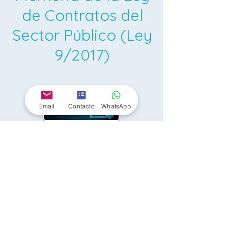
de Contratos del
Sector Público (Ley
9/2017)
Email
Contacto
WhatsApp
Descarga recurso gratuito haciendo
click en la imagen
< Volver
VOLVER A OPOSICIONES 2026/27