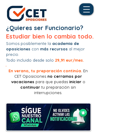
¿Quieres ser Funcionario?
Estudiar bien lo cambia todo.
Somos posiblemente la
academia de
oposiciones
con
más recursos
al mejor
precio.
Todo incluido desde solo
29,91 eur/mes.
En verano, tu preparación continúa.
En
CET Oposiciones
no
cerramos por
vacaciones
para que puedas
iniciar
o
continuar
tu preparación sin
interrupciones.