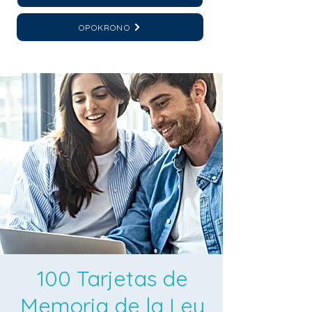
OPOKRONO
100 Tarjetas de
Memoria de la Ley