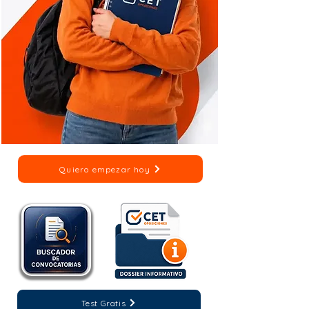
Quiero empezar hoy
Test Gratis