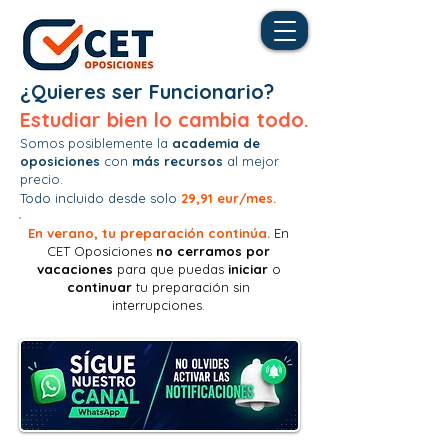
¿Quieres ser Funcionario?
Estudiar bien lo cambia todo.
Somos posiblemente la
academia de
oposiciones
con
más recursos
al mejor
precio.
Todo incluido desde solo
29,91 eur/mes.
En verano, tu preparación continúa.
En
CET Oposiciones
no
cerramos por
vacaciones
para que puedas
iniciar
o
continuar
tu preparación sin
interrupciones.