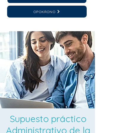
OPOKRONO
Supuesto práctico
Administrativo de la