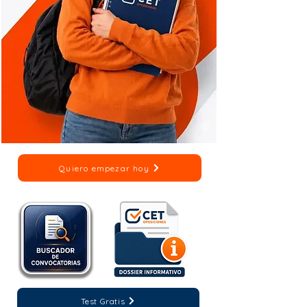
Quiero empezar hoy
Test Gratis