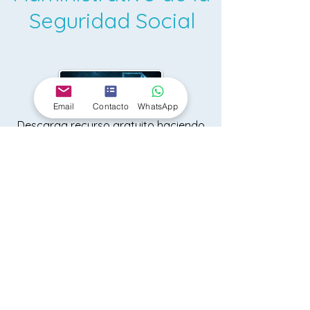
Seguridad Social
Email
Contacto
WhatsApp
Descarga recurso gratuito haciendo
click en la imagen
< Volver
VOLVER A OPOSICIONES 2026/27
CURSOS COMPLETOS 2026/27