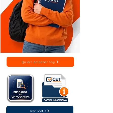
Quiero empezar hoy
Test Gratis