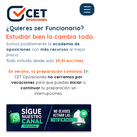
¿Quieres ser Funcionario?
Estudiar bien lo cambia todo.
Somos posiblemente la
academia de
oposiciones
con
más recursos
al mejor
precio.
Todo incluido desde solo
29,91 eur/mes.
En verano, tu preparación continúa.
En
CET Oposiciones
no
cerramos por
vacaciones
para que puedas
iniciar
o
continuar
tu preparación sin
interrupciones.