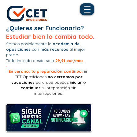
¿Quieres ser Funcionario?
Estudiar bien lo cambia todo.
Somos posiblemente la
academia de
oposiciones
con
más recursos
al mejor
precio.
Todo incluido desde solo
29,91 eur/mes.
En verano, tu preparación continúa.
En
CET Oposiciones
no
cerramos por
vacaciones
para que puedas
iniciar
o
continuar
tu preparación sin
interrupciones.