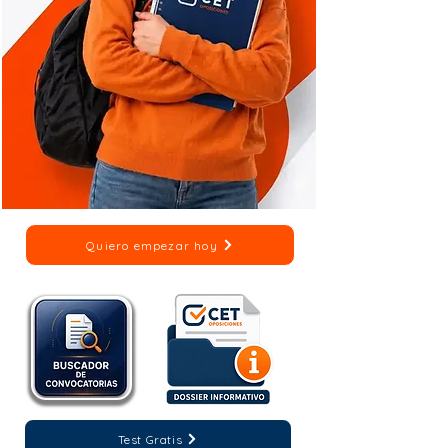
Quiero empezar hoy
Test Gratis