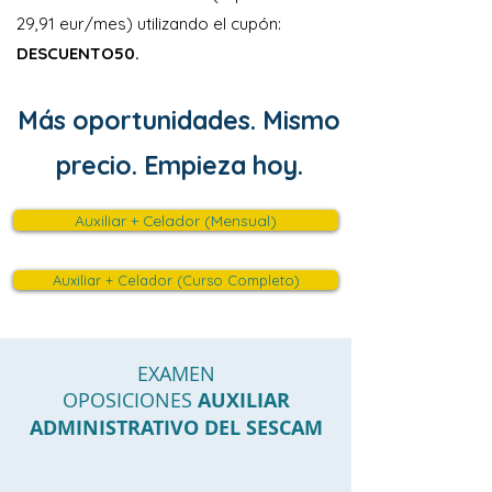
29,91 eur/mes) utilizando el cupón:
DESCUENTO50.
Más oportunidades. Mismo
precio. Empieza hoy.
Auxiliar + Celador (Mensual)
Auxiliar + Celador (Curso Completo)
EXAMEN
OPOSICIONES
AUXILIAR
ADMINISTRATIVO DEL SESCAM