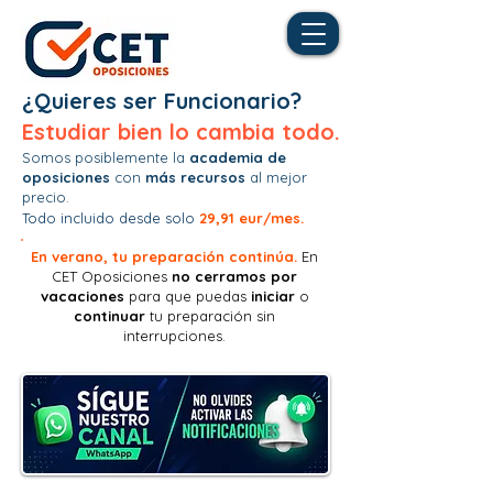
¿Quieres ser Funcionario?
Estudiar bien lo cambia todo.
Somos posiblemente la
academia de
oposiciones
con
más recursos
al mejor
precio.
Todo incluido desde solo
29,91 eur/mes.
En verano, tu preparación continúa.
En
CET Oposiciones
no
cerramos por
vacaciones
para que puedas
iniciar
o
continuar
tu preparación sin
interrupciones.