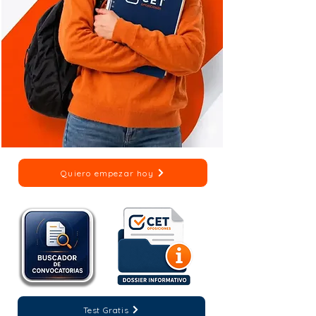
Quiero empezar hoy
Test Gratis