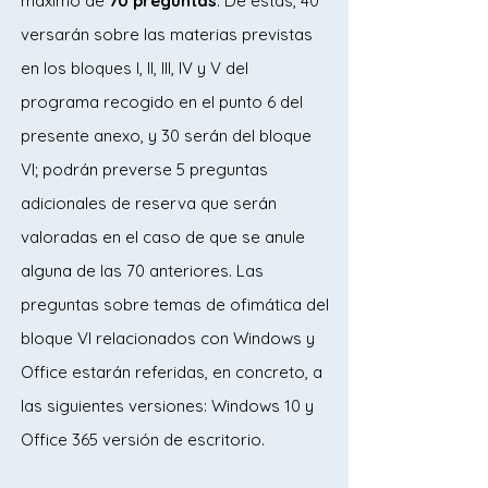
máximo de
70 preguntas
. De éstas, 40
versarán sobre las materias previstas
en los bloques I, II, III, IV y V del
programa recogido en el punto 6 del
presente anexo, y 30 serán del bloque
VI; podrán preverse 5 preguntas
adicionales de reserva que serán
valoradas en el caso de que se anule
alguna de las 70 anteriores. Las
preguntas sobre temas de ofimática del
bloque VI relacionados con Windows y
Office estarán referidas, en concreto, a
las siguientes versiones: Windows 10 y
Office 365 versión de escritorio.